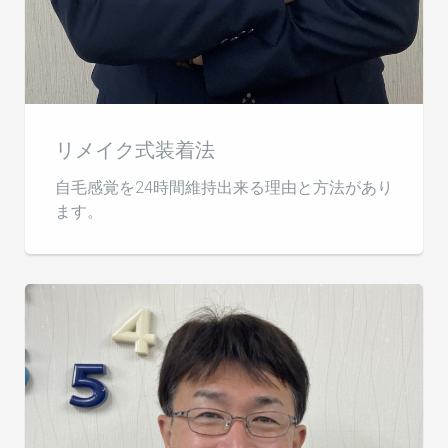
リメイク式装着法
自毛感覚を24時間維持出来る理由と方法があり
ます。