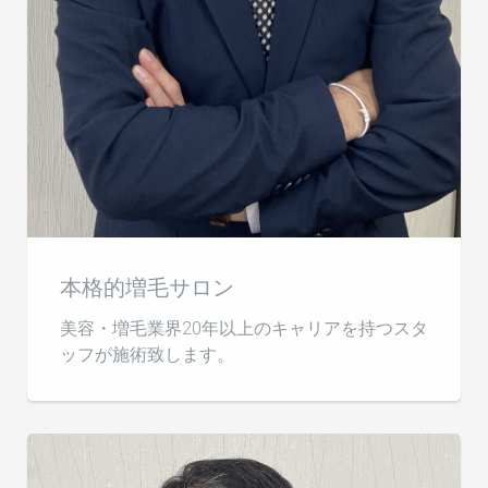
本格的増毛サロン
美容・増毛業界20年以上のキャリアを持つスタ
ッフが施術致します。