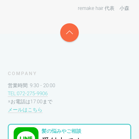
remake hair 代表 小森
COMPANY
営業時間: 9:30 - 20:00
TEL:072-275-9906
※お電話は17:00まで
メールはこちら
髪の悩みやご相談