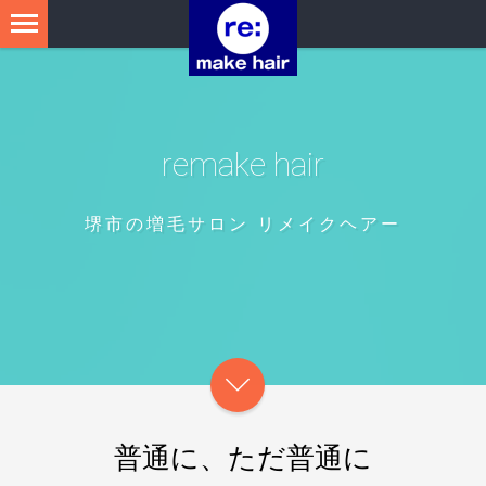
remake hair
堺市の増毛サロン リメイクヘアー
普通に、ただ普通に